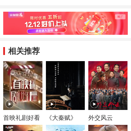
相关推荐
首映礼剧好看
《大秦赋》
外交风云