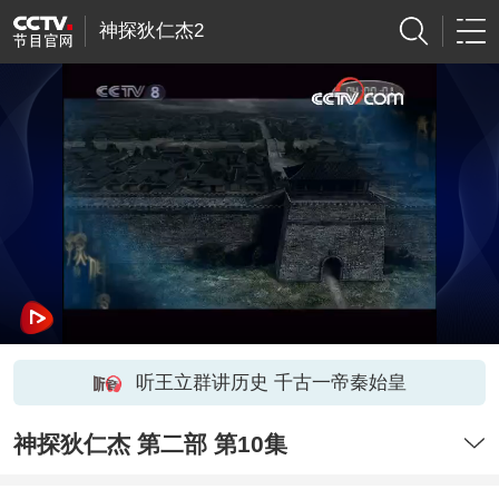
神探狄仁杰2
听王立群讲历史 千古一帝秦始皇
神探狄仁杰 第二部 第10集