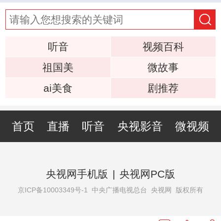
听音
视频百科
祖国美
微故事
ai美食
剧推荐
首页
直播
听音
央视影音
微视频
央视网手机版
|
央视网PC版
京ICP备10003349号-1
中央广播电视总台 央视网 版权所有