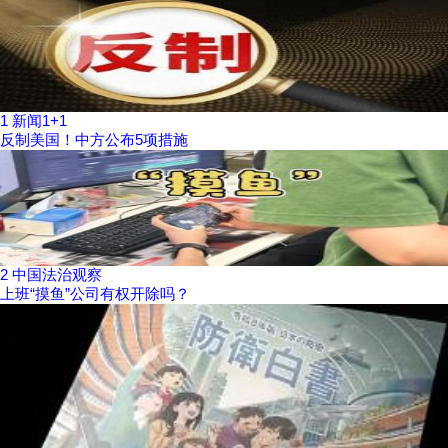
1
新闻1+1
反制美国！中方公布5项措施
2
中国法治观察
上班“摸鱼”公司有权开除吗？