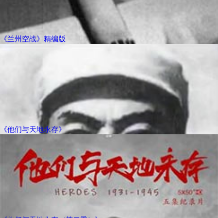
《兰州空战》精编版
《他们与天地永存》