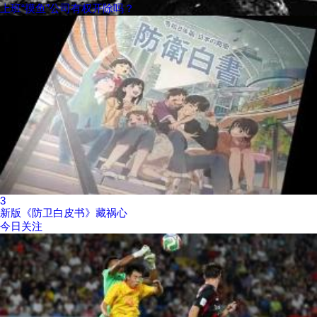
上班“摸鱼”公司有权开除吗？
3
新版《防卫白皮书》藏祸心
今日关注