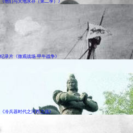
《他们与天地永存（第二季）》
纪录片《微观战场·甲午战争》
《冷兵器时代之河西之战》