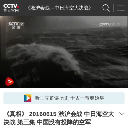
《淞沪会战—中日海空大决战》
听王立群讲历史 千古一帝秦始皇
《真相》 20160615 淞沪会战 中日海空大
决战 第三集 中国没有投降的空军