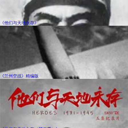
《他们与天地永存》
《兰州空战》精编版