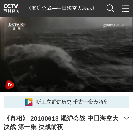
《淞沪会战—中日海空大决战》
听王立群讲历史 千古一帝秦始皇
《真相》 20160613 淞沪会战 中日海空大
决战 第一集 决战前夜