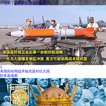
为何戴了太阳镜反而头晕眼胀？
3
美国拟动用战术核武器对抗大国
防务新观察