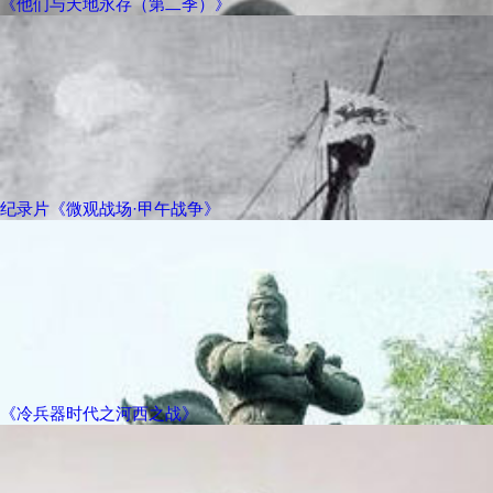
《他们与天地永存（第二季）》
纪录片《微观战场·甲午战争》
《冷兵器时代之河西之战》