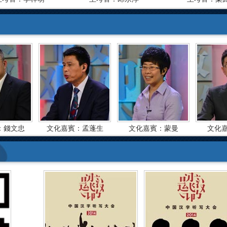
：錢文忠
文化嘉賓：孟蓬生
文化嘉賓：蒙曼
文化