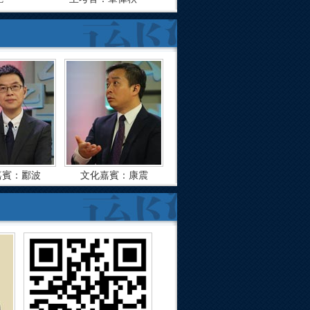
嘉賓：酈波
文化嘉賓：康震