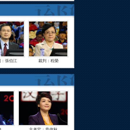
判：張伯江
裁判：程榮
艷
主考官：章偉秋