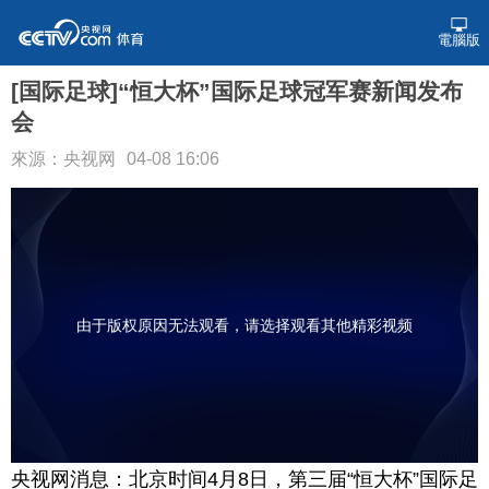
電腦版
[国际足球]“恒大杯”国际足球冠军赛新闻发布
会
來源：央视网
04-08 16:06
由于版权原因无法观看，请选择观看其他精彩视频
央视网消息：北京时间4月8日，第三届“恒大杯”国际足