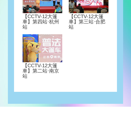
【CCTV-12大篷
【CCTV-12大篷
車】第四站·杭州
車】第三站·合肥
站
站
【CCTV-12大篷
車】第二站·南京
站