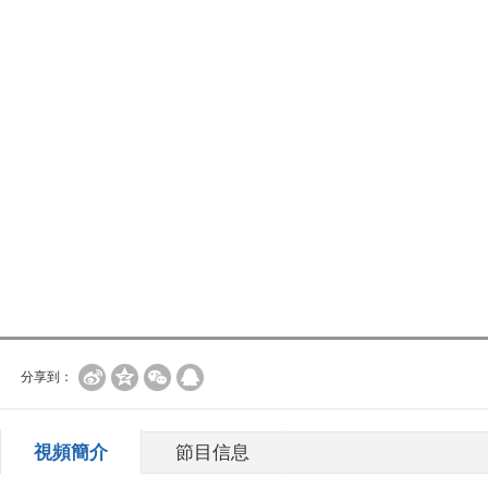
分享到：
視頻簡介
節目信息