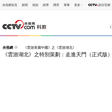
央視網首頁
新聞
視頻
經濟
體育
軍事
更多
節目官網
央視網
《雲游美麗中國》之《雲游湖北》
《雲游湖北》之特別策劃：走進天門（正式版