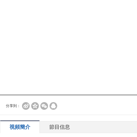
分享到：
視頻簡介
節目信息