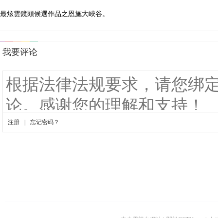
最炫雲鏡頭候選作品之恩施大峽谷。