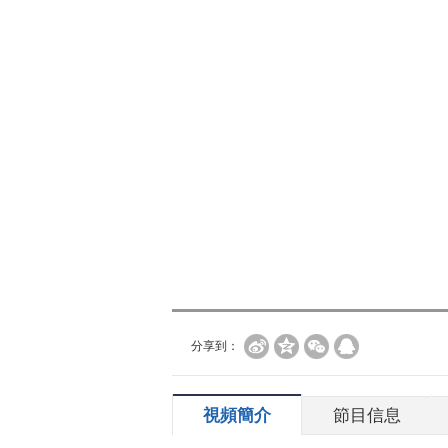
分享到：
視頻簡介
節目信息