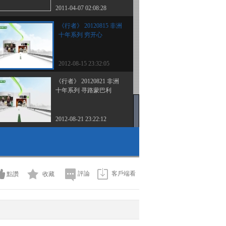
2011-04-07 02:08:28
《行者》 20120815 非洲
十年系列 穷开心
2012-08-15 23:32:05
《行者》 20120821 非洲
十年系列 寻路蒙巴利
2012-08-21 23:22:12
評論
客戶端看
點讚
收藏