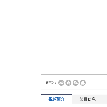
分享到：
視頻簡介
節目信息