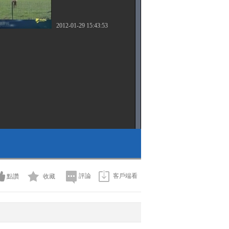
2012-01-29 15:43:53
評論
客戶端看
點讚
收藏