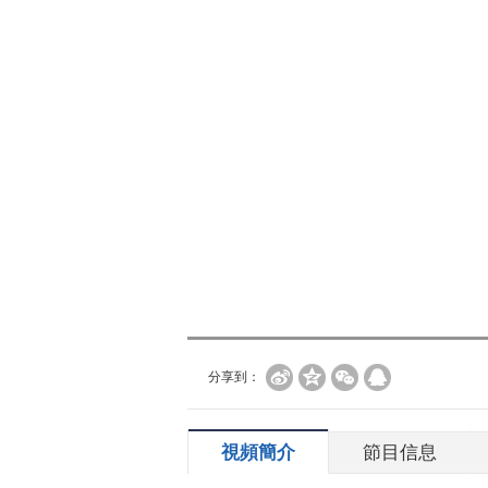
分享到：
視頻簡介
節目信息