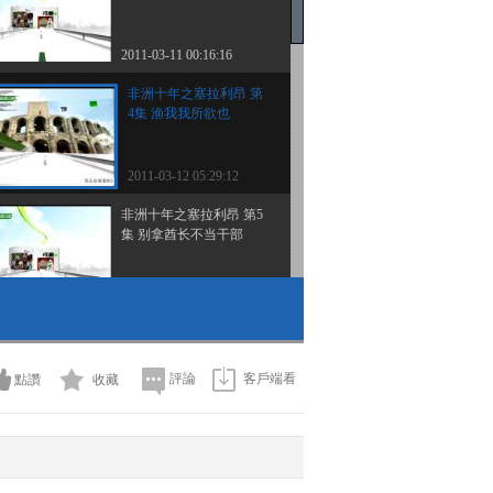
2011-03-11 00:16:16
非洲十年之塞拉利昂 第
4集 渔我我所欲也
2011-03-12 05:29:12
非洲十年之塞拉利昂 第5
集 别拿酋长不当干部
2011-03-15 09:14:25
非洲十年之塞拉利昂 第6
集 神明的诅咒
評論
客戶端看
點讚
收藏
2011-03-16 02:34:23
非洲十年之塞拉利昂 第7
集 博城风云