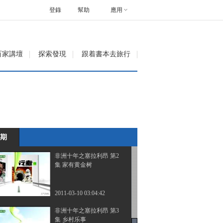
大
登錄
幫助
應用
2010-04-04 09:01:58
走进突尼斯 第10集 蓝色
百家講壇
探索發現
跟着書本去旅行
的记忆
2009-09-29 08:44:55
非洲十年之塞拉利昂 第1
集 非是他乡
期
2011-03-09 03:09:55
非洲十年之塞拉利昂 第2
集 家有黄金树
2011-03-10 03:04:42
非洲十年之塞拉利昂 第3
集 乡村乐事