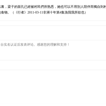
落裏，梁子的面孔已經被村民們所熟悉，她也可以不用別人陪伴而獨自到
。（《行者》2011-03-11非洲十年第4集漁我我所欲也）