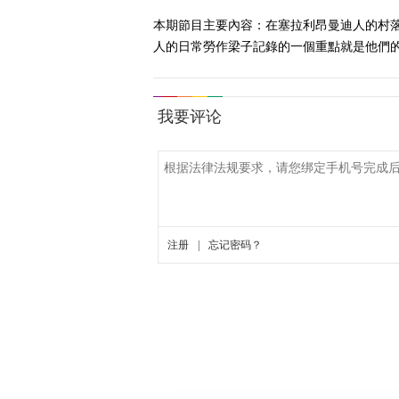
本期節目主要內容：在塞拉利昂曼迪人的村
人的日常勞作梁子記錄的一個重點就是他們的食物