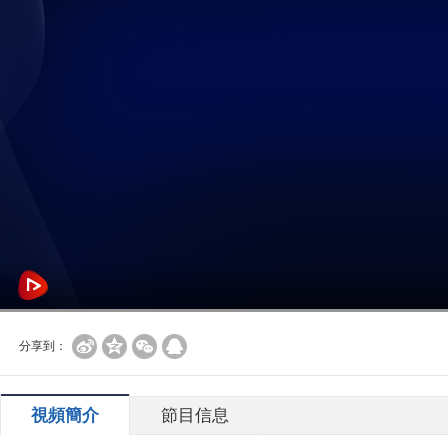
分享到：
視頻簡介
節目信息