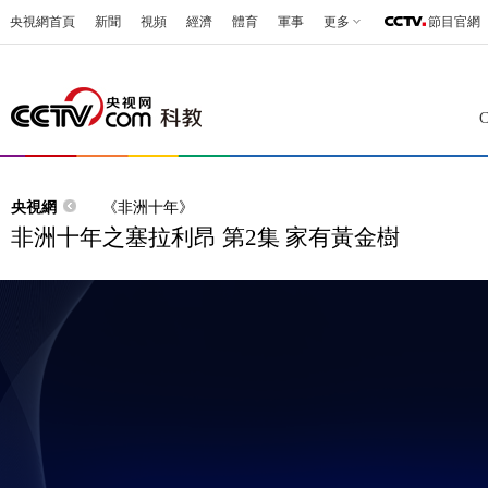
央視網首頁
新聞
視頻
經濟
體育
軍事
更多
節目官網
央視網
《非洲十年》
非洲十年之塞拉利昂 第2集 家有黃金樹