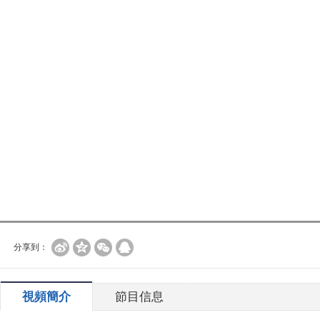
分享到：
視頻簡介
節目信息