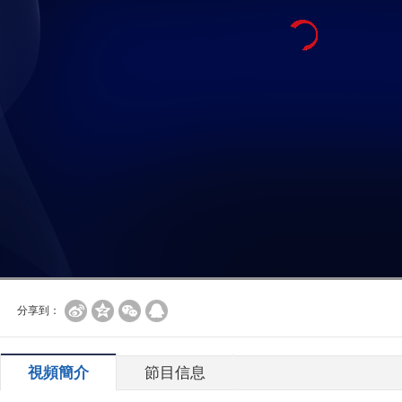
分享到：
視頻簡介
節目信息