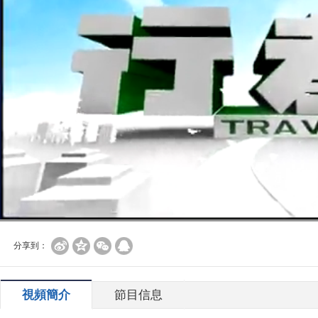
分享到：
視頻簡介
節目信息