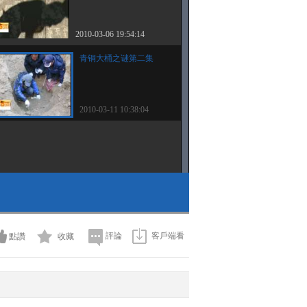
2010-03-06 19:54:14
青铜大桶之谜第二集
2010-03-11 10:38:04
評論
客戶端看
點讚
收藏