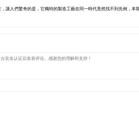
世，讓人們驚奇的是，它獨特的製造工藝在同一時代竟然找不到先例，本