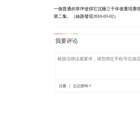
一個普通的草坪使得它沉睡三千年後重現塵
第二集。（絲路發現2010-03-02）