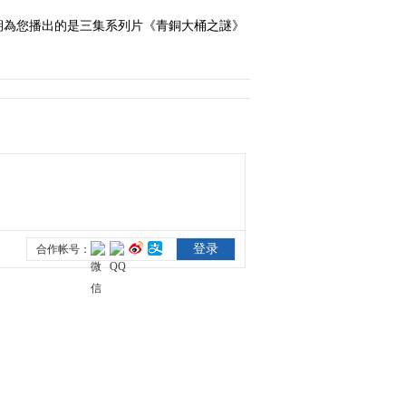
期為您播出的是三集系列片《青銅大桶之謎》