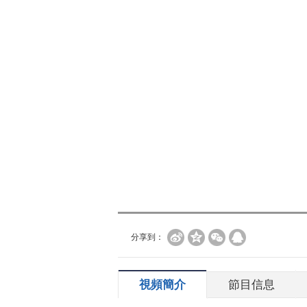
分享到：
視頻簡介
節目信息