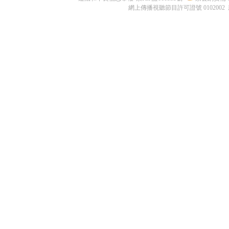
網上傳播視聽節目許可證號 0102002