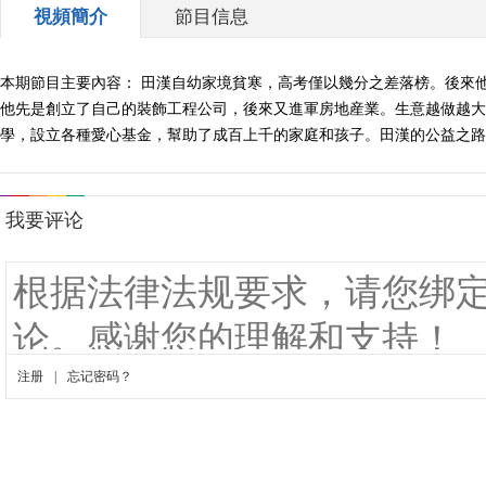
視頻簡介
節目信息
本期節目主要內容： 田漢自幼家境貧寒，高考僅以幾分之差落榜。後來
他先是創立了自己的裝飾工程公司，後來又進軍房地産業。生意越做越大
學，設立各種愛心基金，幫助了成百上千的家庭和孩子。田漢的公益之路