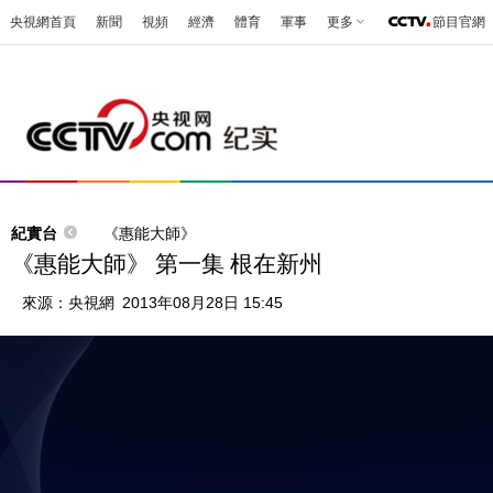
央視網首頁
新聞
視頻
經濟
體育
軍事
更多
節目官網
紀實台
《惠能大師》
《惠能大師》 第一集 根在新州
來源：
央視網
2013年08月28日 15:45