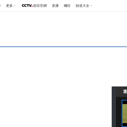
事
更多
節目官網
直播
欄目
頻道大全
選