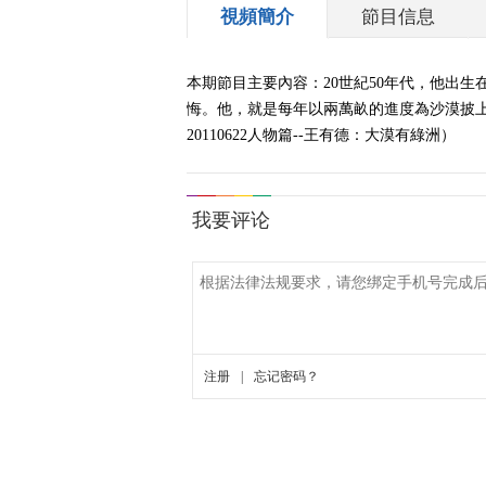
視頻簡介
節目信息
本期節目主要內容：20世紀50年代，他出生
悔。他，就是每年以兩萬畝的進度為沙漠披上
20110622人物篇--王有德：大漠有綠洲）