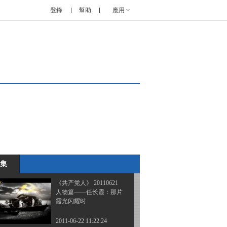
登錄
幫助
應用
《共产党人》 20110620
人物篇——王淦昌：我愿
以身许国
2011-06-21 12:09:39
《共产党人》 20110621
人物篇——吴仁宝：社会
主义好
2011-06-22 11:21:15
《共产党人》 20110621
人物篇——徐虎：十九点
钟的太阳
集
2011-06-22 11:21:46
《共产党人》 20110621
人物篇——任长霞：那片
霞光闪耀时
2011-06-22 11:22:24