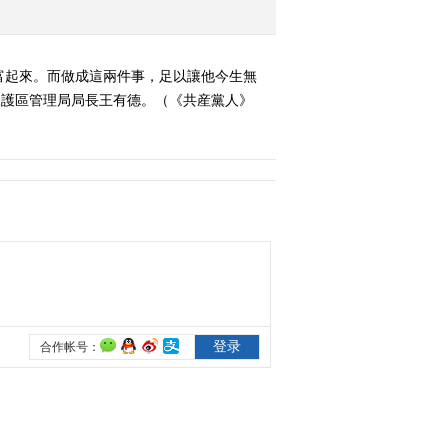
《共产党人》 20110623
孟二冬 不灭的烛光
工富起來。而做成這兩件事，足以讓他今生無
2011-06-24 10:48:04
然保護區管理局局長王有德。（《共産黨人》
《共产党人》 20110623
吴天祥 一号接待员
2011-06-24 10:48:47
《共产党人》 20110624
王乐义 温暖的土地
2011-06-25 11:03:03
《共产党人》 20110624
窦铁成 工人教授
2011-06-25 11:03:18