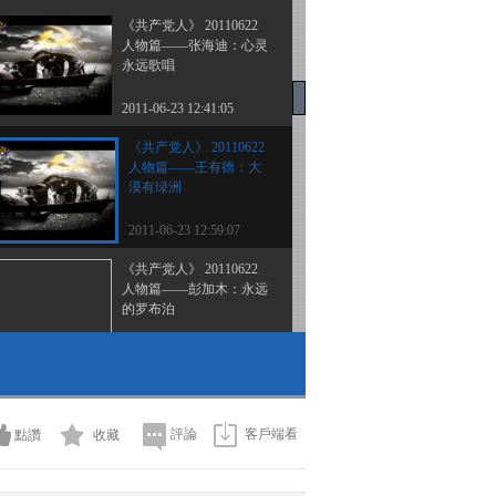
《共产党人》 20110622
人物篇——张海迪：心灵
永远歌唱
2011-06-23 12:41:05
《共产党人》 20110622
人物篇——王有德：大
漠有绿洲
2011-06-23 12:59:07
《共产党人》 20110622
人物篇——彭加木：永远
的罗布泊
2011-06-23 13:14:59
《共产党人》 20110623
李素芝 雪域阳光
評論
客戶端看
點讚
收藏
2011-06-24 10:38:42