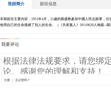
視頻簡介
節目信息
本期節目主要內容：1951年4月，21歲的羅盛教參加中國人民志願軍
他用自己的生命接續了別人的生命。（《共産黨人》20110620人物篇--