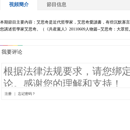
視頻簡介
節目信息
本期節目主要內容：艾思奇是近代哲學家，艾思奇愛讀書，有些沉默寡言
您講述哲學家艾思奇。（《共産黨人》20110609人物篇--艾思奇：大眾哲