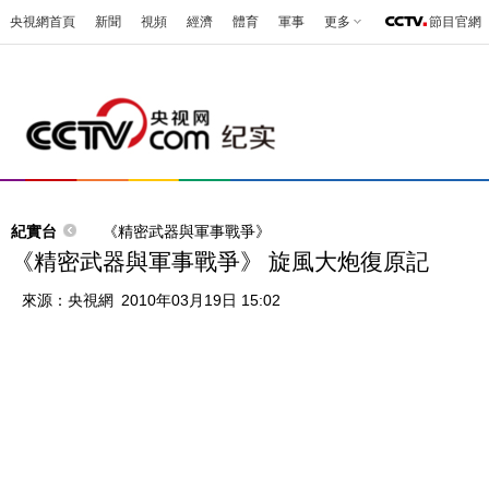
央視網首頁
新聞
視頻
經濟
體育
軍事
更多
節目官網
紀實台
《精密武器與軍事戰爭》
《精密武器與軍事戰爭》 旋風大炮復原記
來源：
央視網
2010年03月19日 15:02