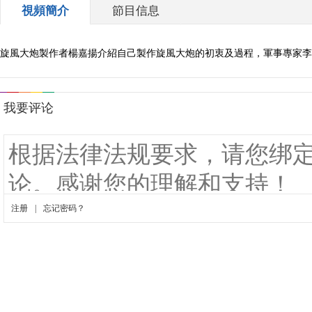
視頻簡介
節目信息
旋風大炮製作者楊嘉揚介紹自己製作旋風大炮的初衷及過程，軍事專家李