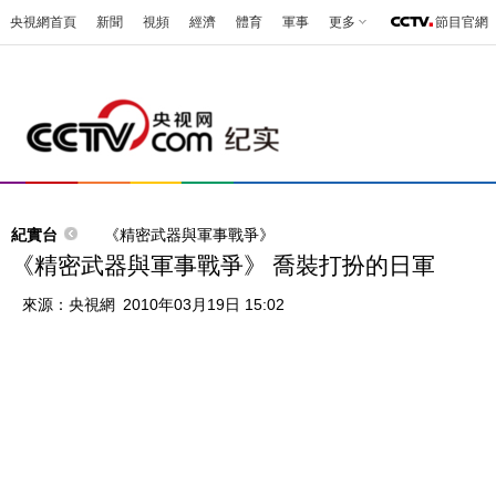
央視網首頁
新聞
視頻
經濟
體育
軍事
更多
節目官網
紀實台
《精密武器與軍事戰爭》
《精密武器與軍事戰爭》 喬裝打扮的日軍
來源：
央視網
2010年03月19日 15:02