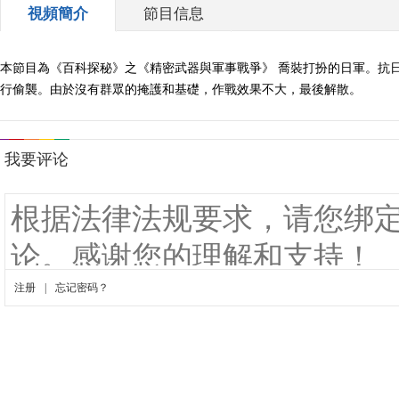
視頻簡介
節目信息
本節目為《百科探秘》之《精密武器與軍事戰爭》 喬裝打扮的日軍。抗
行偷襲。由於沒有群眾的掩護和基礎，作戰效果不大，最後解散。