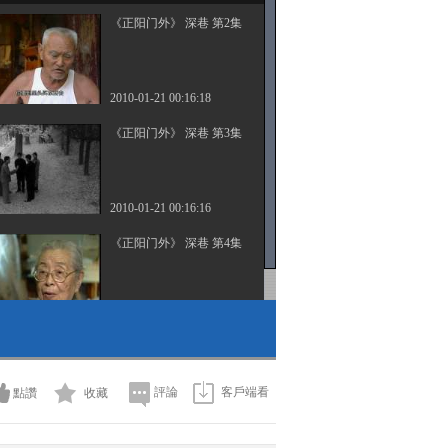
《正阳门外》 深巷 第2集
2010-01-21 00:16:18
《正阳门外》 深巷 第3集
2010-01-21 00:16:16
《正阳门外》 深巷 第4集
2010-01-21 00:16:19
評論
客戶端看
點讚
收藏