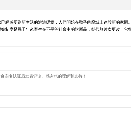
區都已經感受到新生活的濃濃暖意，人們開始在戰爭的廢墟上建設新的家園
娼妓制度是幾千年來寄生在不平等社會中的附屬品，朝代無數次更改，它