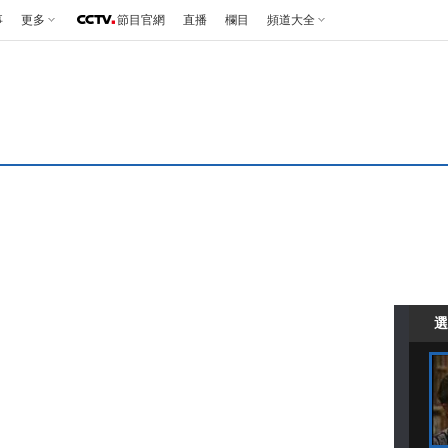
事
更多
節目官網
直播
欄目
頻道大全
選