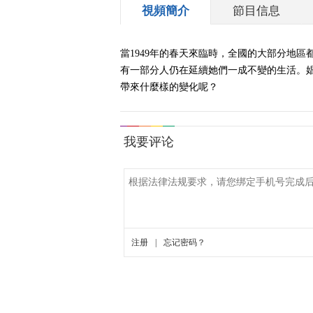
視頻簡介
節目信息
當1949年的春天來臨時，全國的大部分地
有一部分人仍在延續她們一成不變的生活。
帶來什麼樣的變化呢？