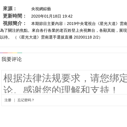
來源：
央視網綜藝
更新時間：
2020年01月18日 19:42
視頻簡介：
本期節目主要內容：2019中央電視台《星光大道》
為了關注的焦點。來自各行各業的老百姓登上央視舞台，各顯其能，展現
以待。 （《星光大道》雲南選手選拔直播 20200118 2/2）