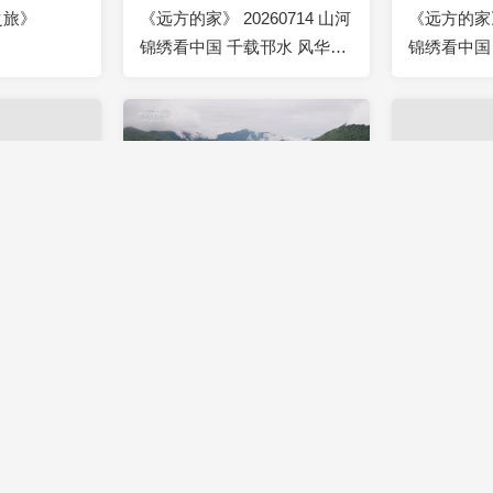
之旅》
《远方的家》 20260714 山河
《远方的家》 
锦绣看中国 千载邗水 风华扬
锦绣看中国
州
州
2026-07-28
00:41:40
2026-07-27
00:41:40
60728 山河
《远方的家》 20260727 中国
《远方的家》 
之乡 红色草
自然秘境 绿色山林 奇妙世界
自然秘境 心
2026-07-21
00:41:38
2026-07-20
00:41:39