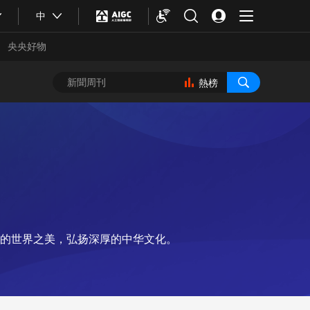
中
央央好物
熱榜
的世界之美，弘扬深厚的中华文化。
合體育
亞冬會