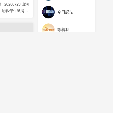
20260729 山河
 山海相约 温润之
今日説法
等着我
天下足球
2026-07-24
20260724 中国
看更多欄目
之所“象”南滚河
央視影音
掃一掃下載
2026-07-17