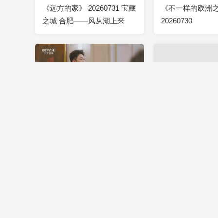
《远方的家》 20260731 宝藏
《不一样的欧洲
之城 合肥——风从湖上来
20260730
00:41:45
2026-07-23
00:41:42
《不一样的欧洲之旅》
《远方的家》 202
20260723
锦绣看中国 牦牛
原
00:41:36
2026-07-22
00:41:41