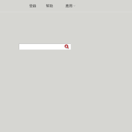
登錄
幫助
應用