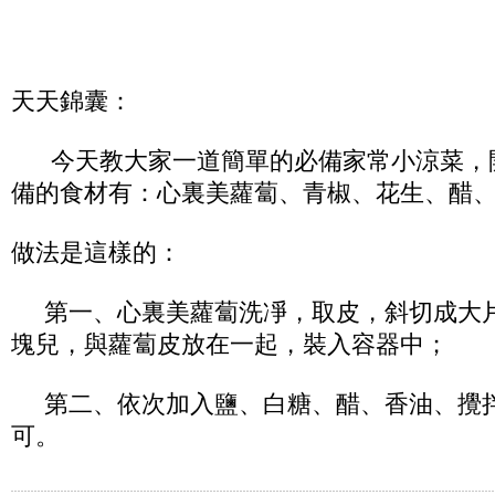
天天錦囊：
今天教大家一道簡單的必備家常小涼菜，
備的食材有：心裏美蘿蔔、青椒、花生、醋
做法是這樣的：
第一、心裏美蘿蔔洗凈，取皮，斜切成大
塊兒，與蘿蔔皮放在一起，裝入容器中；
第二、依次加入鹽、白糖、醋、香油、攪
可。