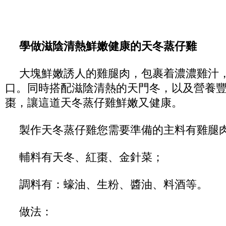
學做滋陰清熱鮮嫩健康的天冬蒸仔雞
大塊鮮嫩誘人的雞腿肉，包裹着濃濃雞汁
口。同時搭配滋陰清熱的天門冬，以及營養
棗，讓這道天冬蒸仔雞鮮嫩又健康。
製作天冬蒸仔雞您需要準備的主料有雞腿
輔料有天冬、紅棗、金針菜；
調料有：蠔油、生粉、醬油、料酒等。
做法：