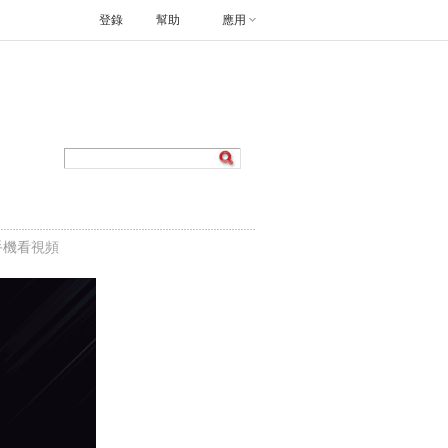
登錄
幫助
應用
手機看視頻