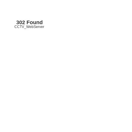
302 Found
CCTV_WebServer