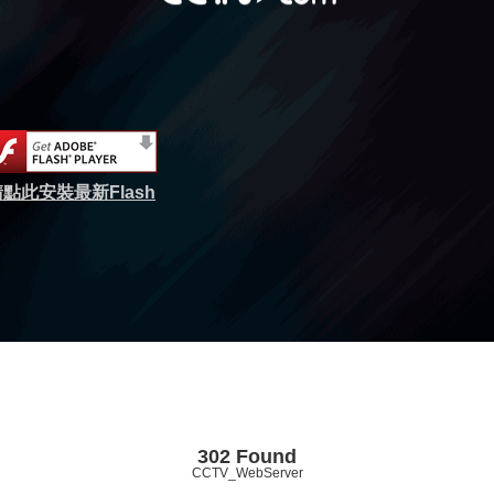
點此安裝最新Flash
302 Found
CCTV_WebServer