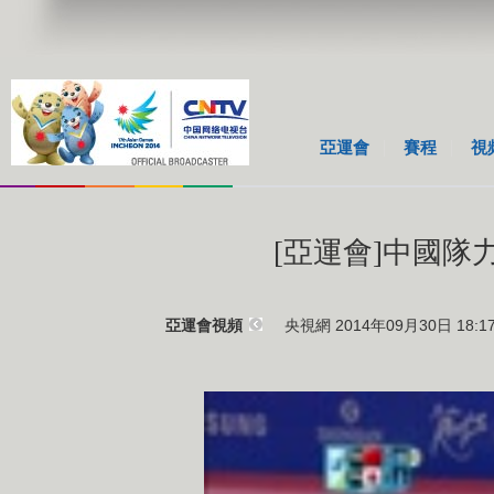
亞運會
賽程
視
[亞運會]中國
央視網 2014年09月30日 18:1
亞運會視頻