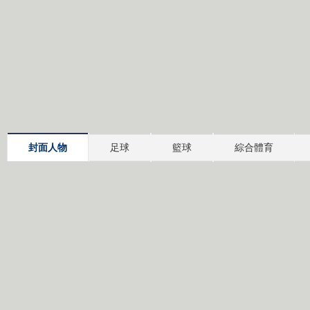
封面人物
足球
籃球
綜合體育