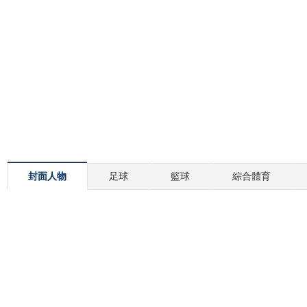
封面人物
足球
籃球
綜合體育