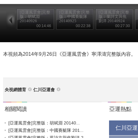
[亞運風雲會]完整
[亞運風雲會]完整
[亞運風雲會]完整
版：胡斌淵
版：中國賽艇隊
版：葉詩文與焦
20140926
20140925
劉洋 20140924
00:14:46
00:22:38
00:27:30
本視頻為2014年9月26日《亞運風雲會》寧澤濤完整版內容。
央視網體育
仁川亞運會
相關閱讀
亞運熱點
[亞運風雲會]完整版：胡斌淵 20140...
仁川亞運
[亞運風雲會]完整版：中國賽艇隊 201...
[亞運風雲會]完整版：葉詩文與焦劉洋 2...