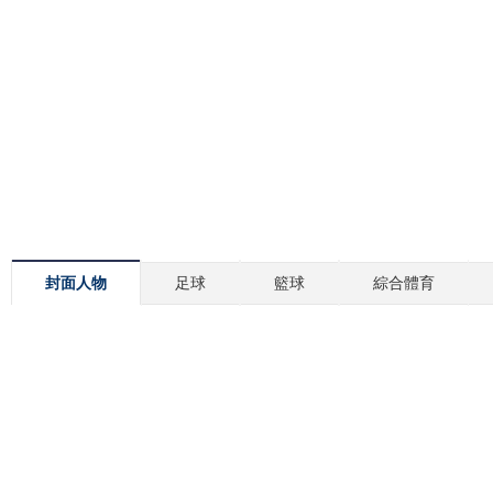
封面人物
足球
籃球
綜合體育