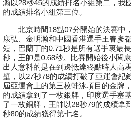
瀚以28秒45的成績排名小組第二，我國
的成績排名小組第三位。
北京時間18點07分開始的決賽中
康弘、金明瀚和中國香港選手王春彥都是
短，巴蘭丁的0.71秒是所有選手裏最長
秒，王帥是0.68秒。比賽開始後小関
出人意料的是在到邊抵達終點時人高
壁，以27秒78的成績打破了亞運會紀
屆亞運會上的第三枚蛙泳項目的金牌，小
的成績拿到了一枚銀牌，印度選手塞基瓦
了一枚銅牌，王帥以28秒79的成績拿
秒80的成績獲得第七名。