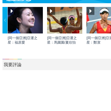
[同一個亞洲]亞運之
[同一個亞洲]亞運之
[同一個亞洲]亞
星：福原愛
星：馬園園/夏欣怡
星：鄭潔
我要評論