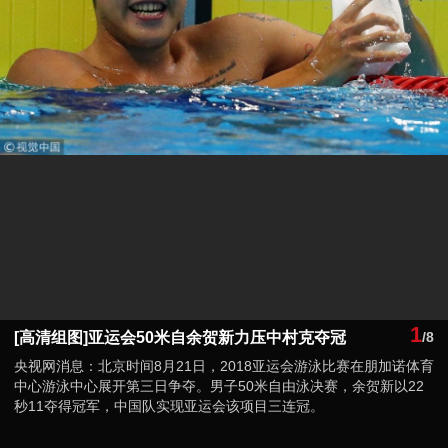
1
[高清组图]亚运会50米自余贺新力压中村克夺冠
/8
央视网消息：北京时间8月21日，2018亚运会游泳比赛在朋加诺体育
中心游泳中心展开第三日争夺。男子50米自由泳决赛，余贺新以22
秒11夺得冠军，中国队实现亚运会该项目三连冠。