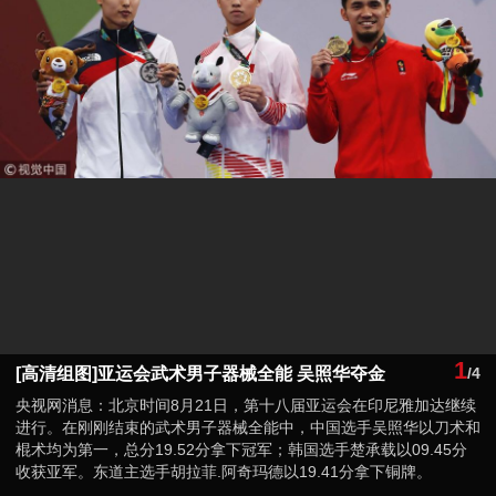
1
[高清组图]亚运会武术男子器械全能 吴照华夺金
/4
央视网消息：北京时间8月21日，第十八届亚运会在印尼雅加达继续
进行。在刚刚结束的武术男子器械全能中，中国选手吴照华以刀术和
棍术均为第一，总分19.52分拿下冠军；韩国选手楚承载以09.45分
收获亚军。东道主选手胡拉菲.阿奇玛德以19.41分拿下铜牌。