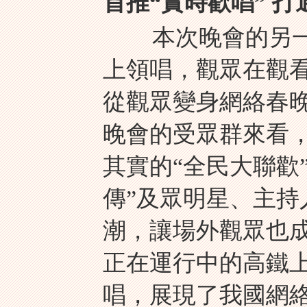
首推“實時歡唱” 打通
本次晚會的另一重
上領唱，觀眾在觀
從觀眾變身網絡春
晚會的受眾群來看
其實的“全民大聯歡
傳”及眾明星、主持
潮，讓場外觀眾也
正在運行中的高鐵
唱，展現了我國網絡