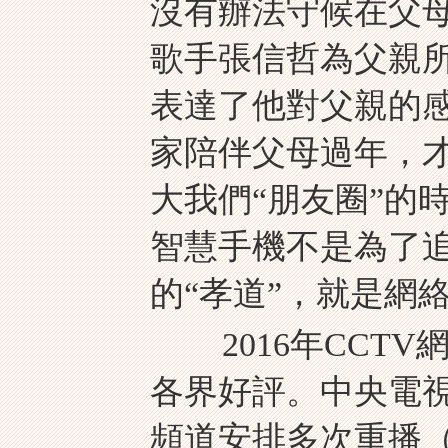
沒有辦法守候在父
歌手張信哲為父親
表達了他對父親的
家陪伴父母過年，
大我們“朋友圈”的
智慧手機不是為了
的“孝道”，就是網
2016年CCTV
各界好評。中央電
頻道安排多次重播（綜