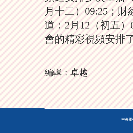
月十二）09:25；
道：2月12（初五）
會的精彩視頻安排
編輯：卓越
中央電