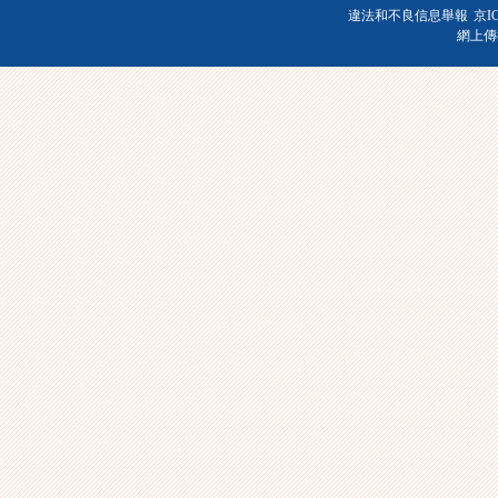
違法和不良信息舉報
京I
網上傳