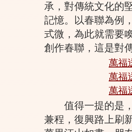
承，對傳統文化的
記憶。以春聯為例
式微，為此就需要
創作春聯，這是對
萬福
萬福
萬福
值得一提的是，徵
兼程，復興路上刷