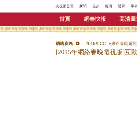
央視網首頁
新聞
視頻
經濟
體育
軍
首頁
網春快報
高清圖
網絡春晚
2015年CCTV網絡春晚電
[2015年網絡春晚電視版]互