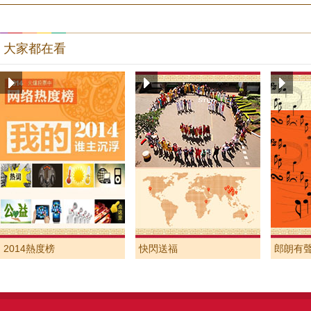
大家都在看
2014熱度榜
快閃送福
郎朗有