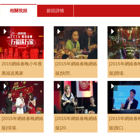
相關視頻
節目詳情
2015網絡春晚小年夜
[2015年網絡春晚網絡
[2015年網絡
萬福送萬家
版]快閃..
版]開場..
[2015年網絡春晚網絡
[2015年網絡春晚網絡
[2015年網絡
版]現場..
版]20..
版]脫口..