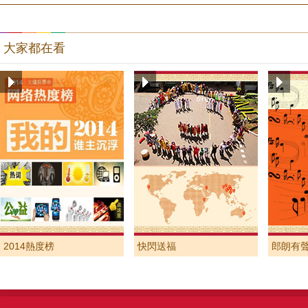
大家都在看
2014熱度榜
快閃送福
郎朗有