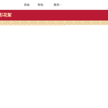
登錄
幫助
應用
彩花絮