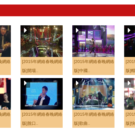
春晚網絡
[2015年網絡春晚網絡
[2015年網絡春晚網絡
[2
版]開場..
版]中國..
版]帽
春晚網絡
[2015年網絡春晚網絡
[2015年網絡春晚網絡
[2
版]脫口..
版]歌曲..
版]快