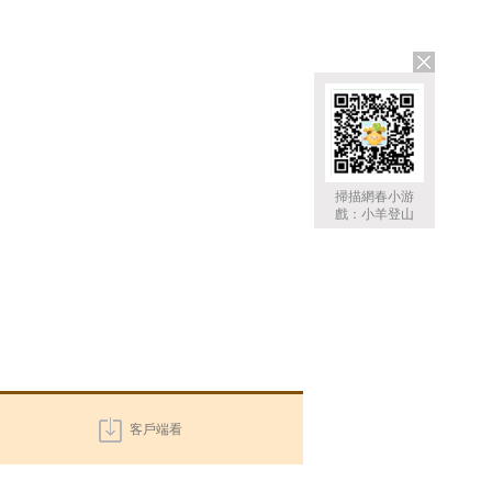
掃描網春小游
戲：小羊登山
客戶端看