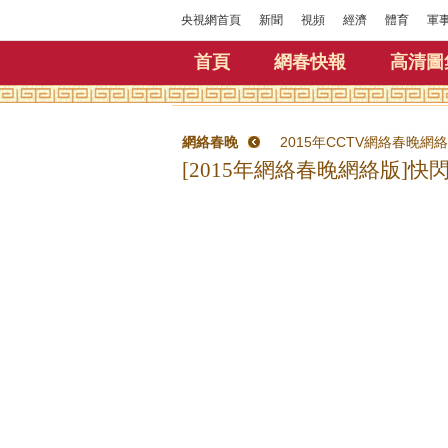
央視網首頁
新聞
視頻
經濟
體育
軍
首頁
網春快報
高清圖
網絡春晚
2015年CCTV網絡春晚網
[2015年網絡春晚網絡版]快