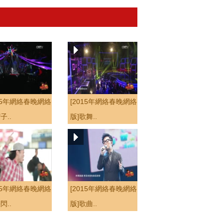
015年網絡春晚網絡
[2015年網絡春晚網絡
子..
版]歌舞..
015年網絡春晚網絡
[2015年網絡春晚網絡
閃..
版]歌曲..