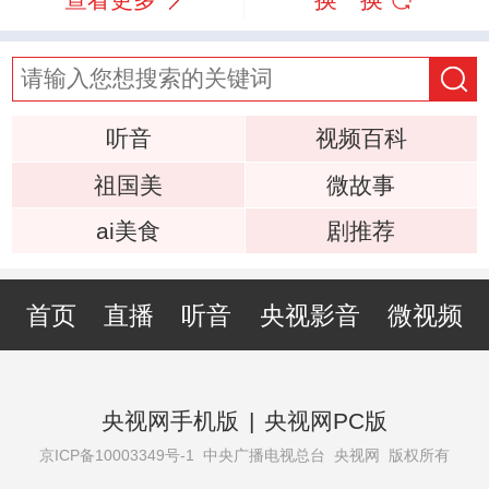
听音
视频百科
祖国美
微故事
ai美食
剧推荐
首页
直播
听音
央视影音
微视频
央视网手机版
|
央视网PC版
京ICP备10003349号-1
中央广播电视总台 央视网 版权所有