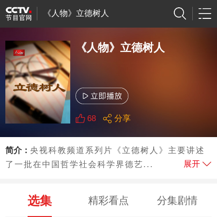
《人物》立德树人
《人物》立德树人
68
分享
简介：
央视科教频道系列片《立德树人》主要讲述
展开
了一批在中国哲学社会科学界德艺...
选集
精彩看点
分集剧情