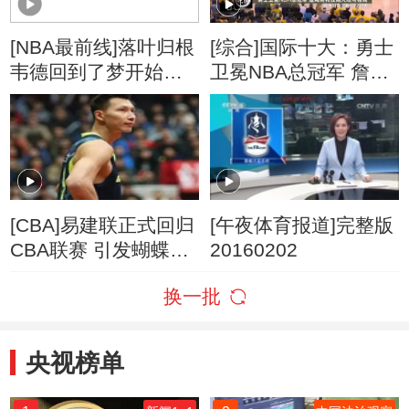
[NBA最前线]落叶归根
[综合]国际十大：勇士
韦德回到了梦开始的
卫冕NBA总冠军 詹姆
地方
斯转投湖人改写格局
[CBA]易建联正式回归
[午夜体育报道]完整版
CBA联赛 引发蝴蝶效
20160202
应
换一批
央视榜单