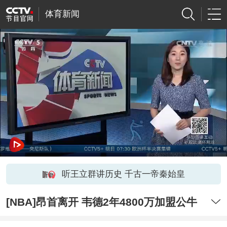
体育新闻
听王立群讲历史 千古一帝秦始皇
[NBA]昂首离开 韦德2年4800万加盟公牛