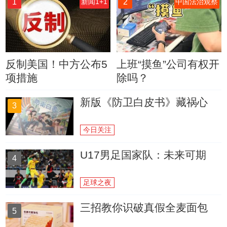
1
2
新闻1+1
中国法治观察
反制美国！中方公布5
上班“摸鱼”公司有权开
项措施
除吗？
新版《防卫白皮书》藏祸心
3
今日关注
U17男足国家队：未来可期
4
足球之夜
三招教你识破真假全麦面包
5