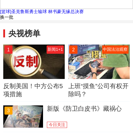
[篮球]圣克鲁斯勇士输球 林书豪无缘总决赛
换一批
央视榜单
1
2
新闻1+1
中国法治观察
反制美国！中方公布5
上班“摸鱼”公司有权开
项措施
除吗？
新版《防卫白皮书》藏祸心
3
今日关注