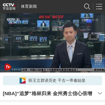
体育新闻
听王立群讲历史 千古一帝秦始皇
[NBA]“追梦”格林归来 金州勇士信心倍增