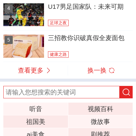
U17男足国家队：未来可期
4
足球之夜
三招教你识破真假全麦面包
5
健康之路
查看更多
换一换
听音
视频百科
祖国美
微故事
ai美食
剧推荐