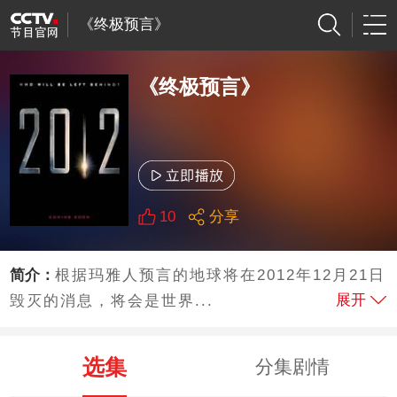
《终极预言》
《终极预言》
10
分享
简介：
根据玛雅人预言的地球将在2012年12月21日
展开
毁灭的消息，将会是世界...
选集
分集剧情