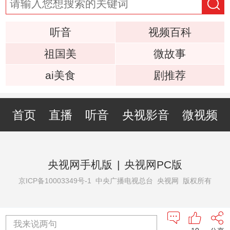
听音
视频百科
祖国美
微故事
ai美食
剧推荐
首页
直播
听音
央视影音
微视频
央视网手机版
|
央视网PC版
京ICP备10003349号-1
中央广播电视总台 央视网 版权所有
我来说两句