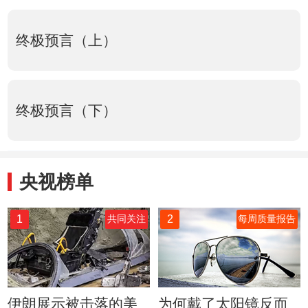
终极预言（上）
终极预言（下）
央视榜单
1
2
共同关注
每周质量报告
伊朗展示被击落的美
为何戴了太阳镜反而